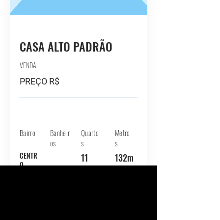
TYPE
CASA ALTO PADRÃO
VENDA
PREÇO R$
Bairro
Banheir
Quarto
Metro
os
s
s
CENTR
11
132m
O